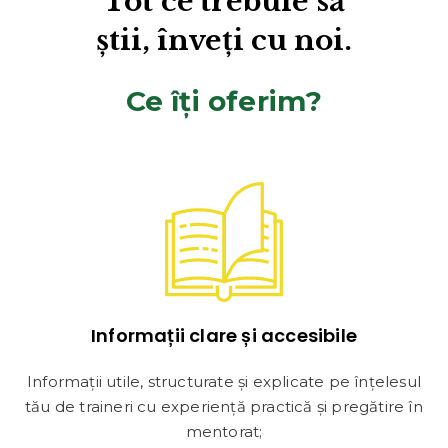
Tot ce trebuie să
știi, înveți cu noi.
Ce îți oferim?
Informații clare și accesibile
Informații utile, structurate și explicate pe înțelesul
tău de traineri cu experiență practică și pregătire în
mentorat;