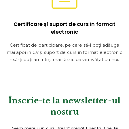
Certificare și suport de curs în format
electronic
Certificat de participare, pe care să-l poți adăuga
mai apoi în CV și suport de curs în format electronic
- să-ți poți aminti și mai târziu ce-ai învățat cu noi.
Înscrie-te la newsletter-ul
nostru
Avem mereu un curs „fresh” pregătit pentru tine. Fii