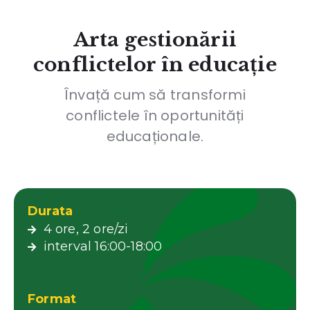
Arta gestionării
conflictelor în educație
Învață cum să transformi
conflictele în oportunități
educaționale.
Durata
4 ore, 2 ore/zi
interval 16:00-18:00
Format