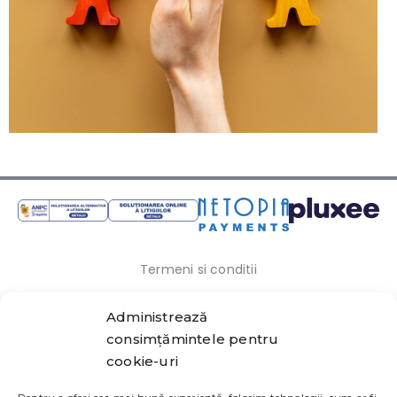
Termeni si conditii
Politica de confidentialitate
Administrează
consimțămintele pentru
Politica cookies
cookie-uri